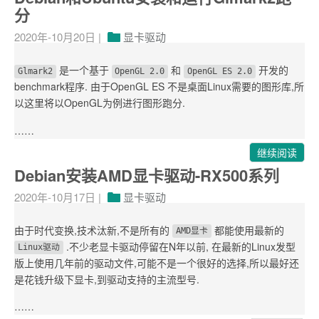
分
2020年-10月20日
|
显卡驱动
是一个基于
和
开发的
Glmark2
OpenGL 2.0
OpenGL ES 2.0
benchmark程序. 由于OpenGL ES 不是桌面Linux需要的图形库,所
以这里将以OpenGL为例进行图形跑分.
……
继续阅读
Debian安装AMD显卡驱动-RX500系列
2020年-10月17日
|
显卡驱动
由于时代变换,技术汰新,不是所有的
都能使用最新的
AMD显卡
.不少老显卡驱动停留在N年以前, 在最新的Linux发型
Linux驱动
版上使用几年前的驱动文件,可能不是一个很好的选择,所以最好还
是花钱升级下显卡,到驱动支持的主流型号.
……