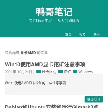
鸭哥笔记
专注Linux学习 — 从入门到精通
首页
归档
关于
包含标签
显卡AMD
的文章
Win10使用AMD显卡挖矿注意事项
2021年-10月24日
|
显卡驱动
挖矿
Windows
Win10使用AMD显卡挖矿的一些注意事项.
……
继续阅读
Debian和Ubuntu安装和运行Glmark2跑