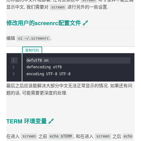
screen
显示中文, 我们需要对
进行另外的一些设置.
screen
修改用户的screenrc配置文件
🔗︎
编辑
,
vi ~/.screenrc
复制代码
defencoding utf8

最后之后应该能解决大部分中文无法正常显示的情况. 如果还有问
题的话, 可能需要更深度的处理.
TERM 环境变量
🔗︎
在进入
之前
, 和在进入
之后
screen
echo $TERM
screen
echo